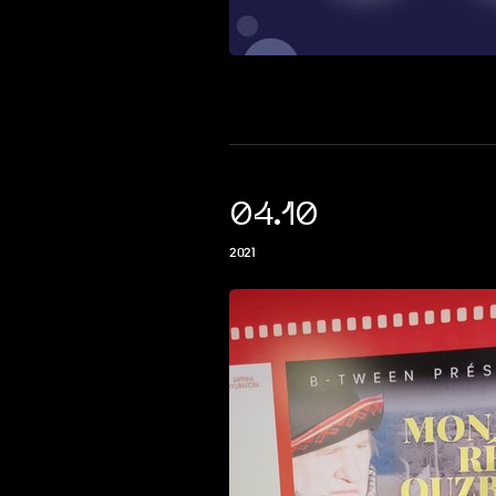
04.10
2021