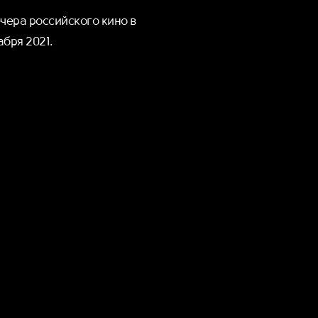
чера российского кино в
абря 2021.