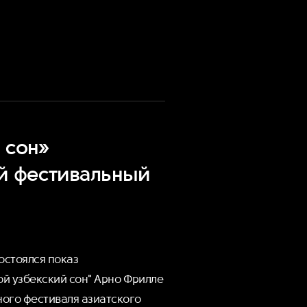
 сон»
й фестивальный
остоялся показ
й узбекский сон" Арно Фрилле
ого фестиваля азиатского