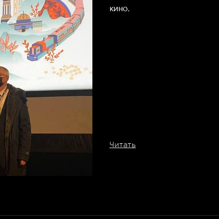
кино.
Читать