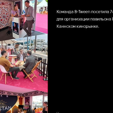
Команда B-Tween посетила 
для организации павильона 
Каннском кинорынке.