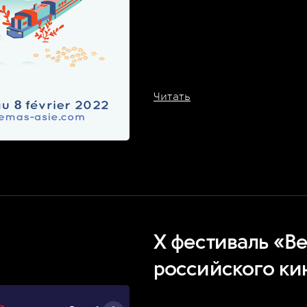
Читать
X фестиваль «В
российского ки