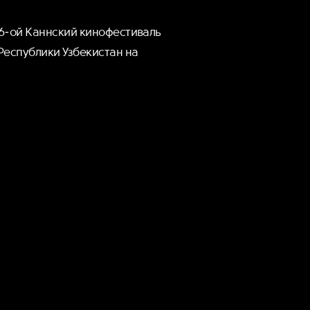
76-ой Каннский кинофестиваль
Республики Узбекистан на