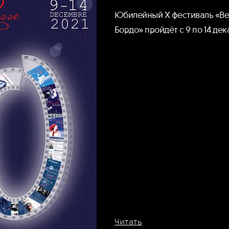
Юбилейный X фестиваль «Ве
Бордо» пройдёт с 9 по 14 дек
Читать