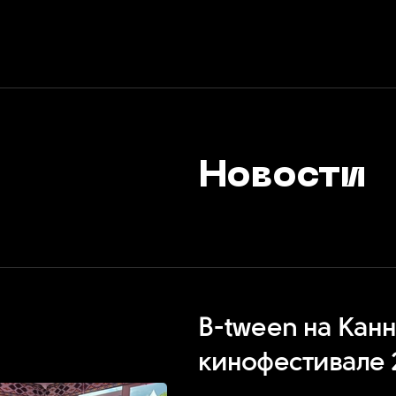
Новости
B-tween на Кан
кинофестивале 