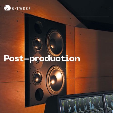
Post-production