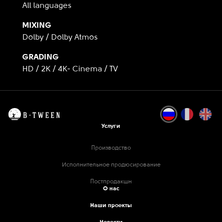
All languages
MIXING
Dolby / Dolby Atmos
GRADING
HD / 2K / 4K- Cinema / TV
Услуги
Производство
Исполнительное продюсирование
Постпродакшн
О нас
Наши проекты