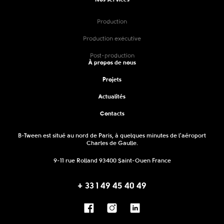
Nos services
Production
Production exécutive
Post-production
À propos de nous
Projets
Actualités
Contacts
B-Tween est situé au nord de Paris, à quelques minutes de l'aéroport
Charles de Gaulle.
9-11 rue Rolland 93400 Saint-Ouen France
+ 33 1 49 45 40 49