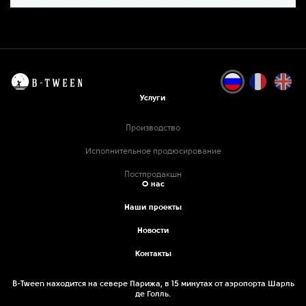
Услуги
Производство
Исполнительное продюсирование
Постпродакшн
О нас
Наши проекты
Новости
Контакты
B-Tween находится на севере Парижа, в 15 минутах от аэропорта Шарль
де Голль.