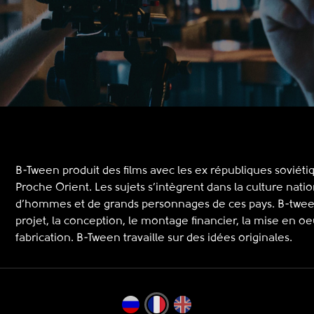
B-Tween produit des films avec les ex républiques soviéti
Proche Orient. Les sujets s’intègrent dans la culture natio
d’hommes et de grands personnages de ces pays. B-tween
projet, la conception, le montage financier, la mise en oe
fabrication. B-Tween travaille sur des idées originales.