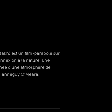
zakh)
est un film-parabole sur
connexion à la nature. Une
aignée d’une atmosphère de
r Tanneguy O’Méara.