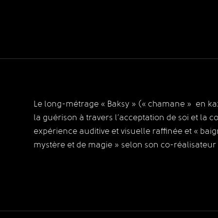
Le long-métrage « Baksy » (« chamane » en ka
la guérison à travers l’acceptation de soi et la 
expérience auditive et visuelle raffinée et « b
mystère et de magie » selon son co-réalisateu