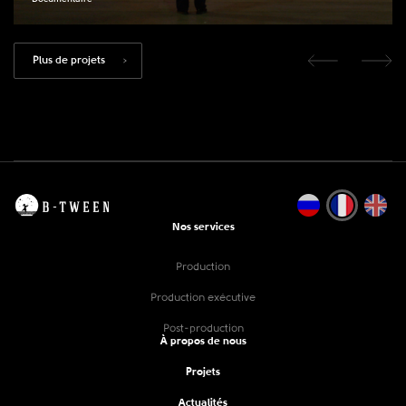
Plus de projets
Nos services
Production
Production exécutive
Post-production
À propos de nous
Projets
Actualités