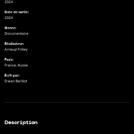
2024
Date de sortie:
2024
Genre:
Documentaire
Réalisateur:
Arnaud Frilley
Pays:
France, Russie
Écrit par:
Erwan Barillot
Description