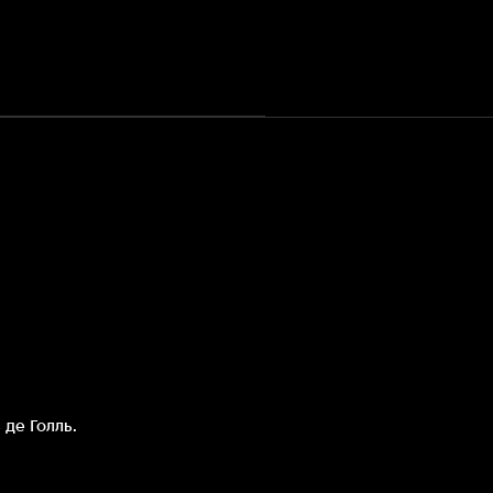
 де Голль.