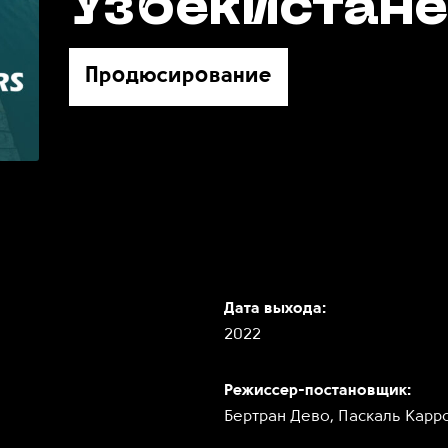
Узбекистан
Продюсирование
Дата выхода:
2022
Режиссер-постановщик:
Бертран Дево, Паскаль Карр