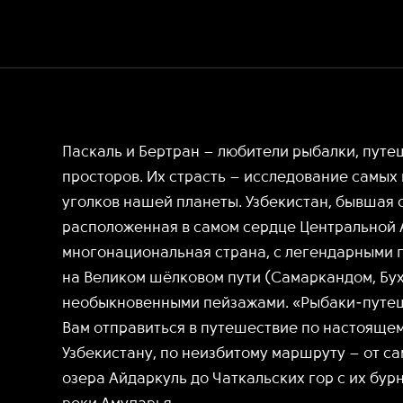
Паскаль и Бертран – любители рыбалки, пут
просторов. Их страсть – исследование самых
уголков нашей планеты. Узбекистан, бывшая 
расположенная в самом сердце Центральной 
многонациональная страна, с легендарными
на Великом шёлковом пути (Самаркандом, Бух
необыкновенными пейзажами. «Рыбаки-путе
Вам отправиться в путешествие по настоящем
Узбекистану, по неизбитому маршруту – от са
озера Айдаркуль до Чаткальских гор с их бур