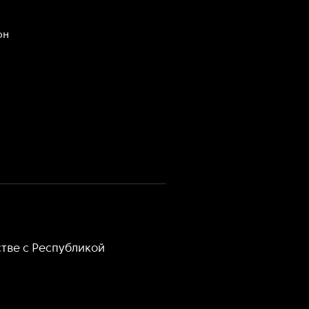
он
тве с Республикой