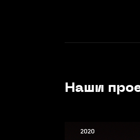
Наши про
2020