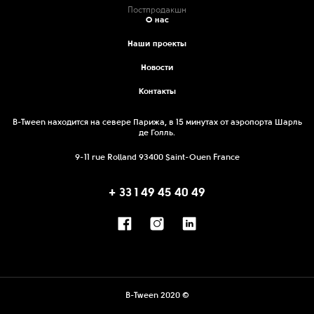
Постпродакшн
О нас
Наши проекты
Новости
Контакты
B-Tween находится на севере Парижа, в 15 минутах от аэропорта Шарль
де Голль.
9-11 rue Rolland 93400 Saint-Ouen France
+ 33 1 49 45 40 49
B-Tween 2020 ©