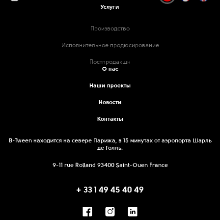
Услуги
Производство
Исполнительное продюсирование
Постпродакшн
О нас
Наши проекты
Новости
Контакты
B-Tween находится на севере Парижа, в 15 минутах от аэропорта Шарль
де Голль.
9-11 rue Rolland 93400 Saint-Ouen France
+ 33 1 49 45 40 49