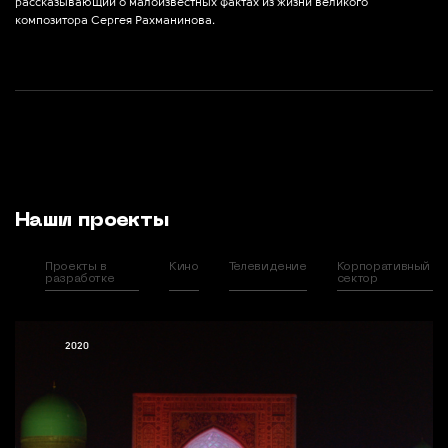
рассказывающий о малоизвестных фактах из жизни великого
композитора Сергея Рахманинова.
Наши проекты
Проекты в
Кино
Телевидение
Корпоративный
разработке
сектор
2020