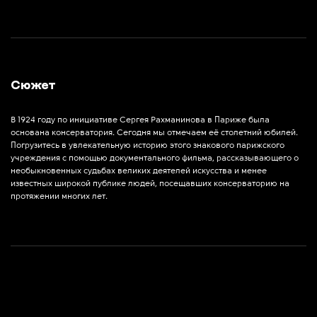
Сюжет
В 1924 году по инициативе Сергея Рахманинова в Париже была
основана консерватория. Сегодня мы отмечаем её столетний юбилей.
Погрузитесь в увлекательную историю этого знакового парижского
учреждения с помощью документального фильма, рассказывающего о
необыкновенных судьбах великих деятелей искусства и менее
известных широкой публике людей, посещавших консерваторию на
протяжении многих лет.