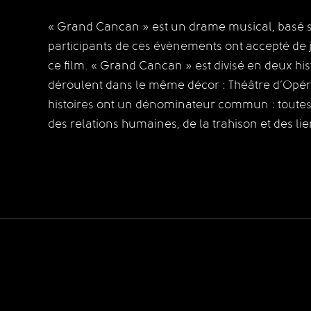
« Grand Cancan » est un drame musical, basé s
participants de ces évènements ont accepté de 
ce film. « Grand Cancan » est divisé en deux hist
déroulent dans le même décor : Théâtre d’Opé
histoires ont un dénominateur commun : toute
des relations humaines, de la trahison et des lie