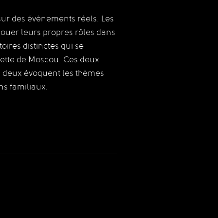
ur des évènements réels. Les
jouer leurs propres rôles dans
oires distinctes qui se
rette de Moscou.
Ces deux
s deux évoquent les thèmes
ns familiaux.