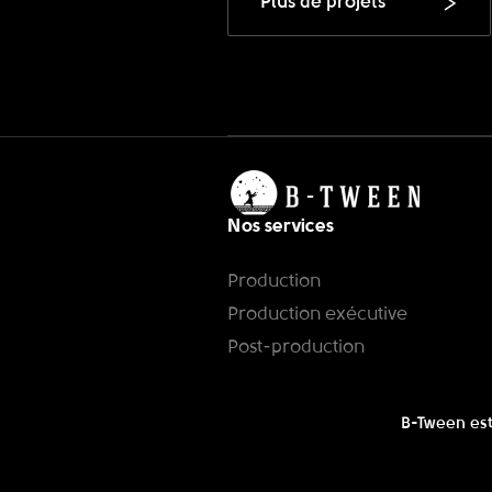
Plus de projets
Nos services
Production
Production exécutive
Post-production
B-Tween est