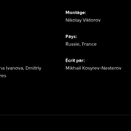
Montage:
Nikolay Viktorov
Pays:
Russie, France
Écrit par:
na Ivanova, Dmitriy
Mikhail Kosyrev-Nesterov
res