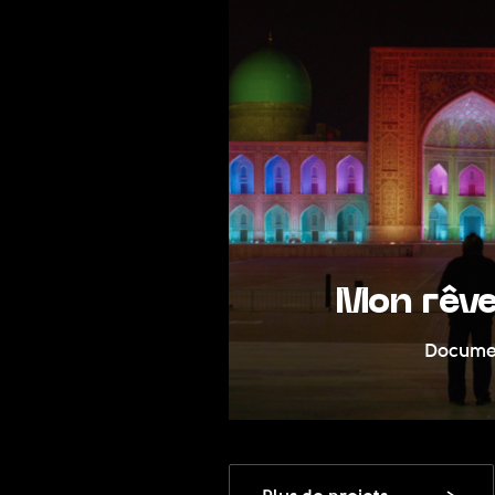
dia
Mon rêve ou
Documentaire