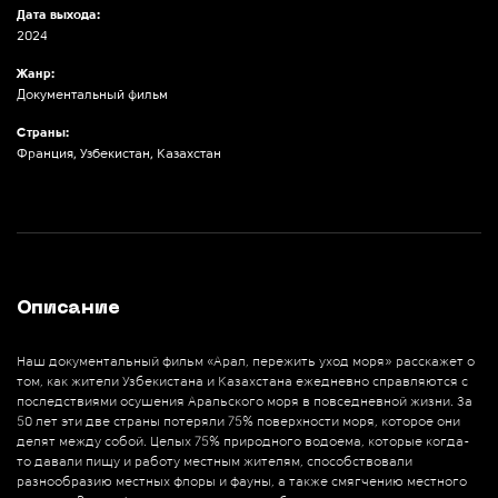
Дата выхода:
2024
Жанр:
Документальный фильм
Страны:
Франция, Узбекистан, Казахстан
Описание
Наш документальный фильм «Арал, пережить уход моря» расскажет о
том, как жители Узбекистана и Казахстана ежедневно справляются с
последствиями осушения Аральского моря в повседневной жизни. За
50 лет эти две страны потеряли 75% поверхности моря, которое они
делят между собой. Целых 75% природного водоема, которые когда-
то давали пищу и работу местным жителям, способствовали
разнообразию местных флоры и фауны, а также смягчению местного