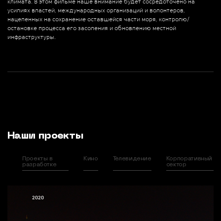
климата. В этом фильме наше внимание будет сосредоточено на
усилиях властей, международных организаций и волонтеров,
нацеленных на сохранение оставшейся части моря, контролю/
остановке процесса его засоления и обновлению местной
инфраструктуры.
Наши проекты
Проекты в
Кино
Телевидение
Корпоративный
разработке
сектор
2020