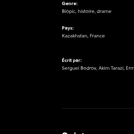
Genre:
Biopic, histoire, drame
Pays:
Kazakhstan, France
Écrit par:
Sergueï Bodrov, Akim Tarazi, Er