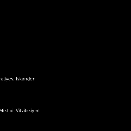
aliyev, Iskander
Mikhail Vitvitskiy et