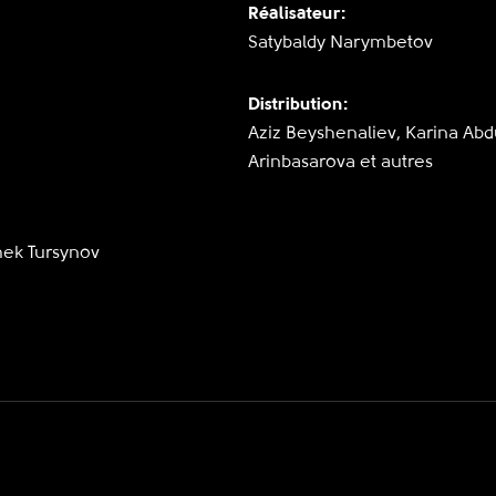
Réalisateur:
Satybaldy Narymbetov
Distribution:
Aziz Beyshenaliev, Karina Abdu
Arinbasarova et autres
mek Tursynov