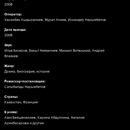
2008
Оператор:
Хасанбек Кыдыралиев, Мурат Алиев, Искандер Нарымбетов
Дата выхода:
2008
Звук:
Илья Бисеров, Бакыт Ниязалиев, Михаил Витвицкий, Андрей
Влазнев
Жанр:
Драма, биография, история
Режиссер-постановщик:
Сатыбалды Нарымбетов
Страны:
Казахстан, Франция
В ролях:
Азиз Бейшеналиев, Карина Абдуллина, Наталия
Аринбасарова и другие